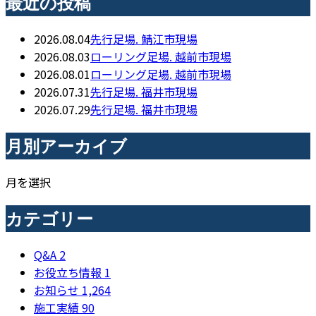
最近の投稿
2026.08.04
先行足場. 鯖江市現場
2026.08.03
ローリング足場. 越前市現場
2026.08.01
ローリング足場. 越前市現場
2026.07.31
先行足場. 福井市現場
2026.07.29
先行足場. 福井市現場
月別アーカイブ
月を選択
カテゴリー
Q&A
2
お役立ち情報
1
お知らせ
1,264
施工実績
90