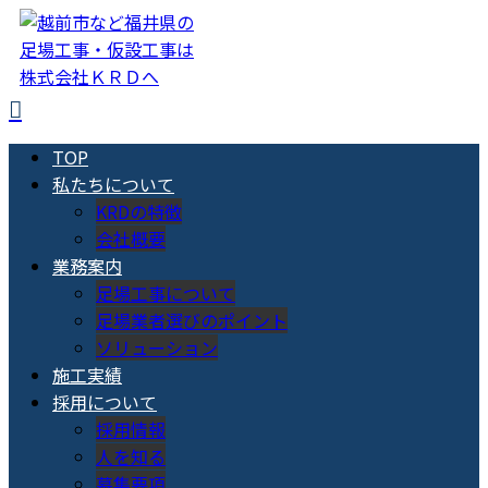
TOP
私たちについて
KRDの特徴
会社概要
業務案内
足場工事について
足場業者選びのポイント
ソリューション
施工実績
採用について
採用情報
人を知る
募集要項