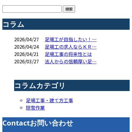
コラム
2026/04/27
足場工が目指したい！…
2026/04/24
足場工の求人ならＫＲ…
2026/04/21
足場工事の将来性とは
2026/03/27
法人からの信頼厚い足…
コラムカテゴリ
足場工事・建て方工事
除雪作業
Contact
お問い合わせ