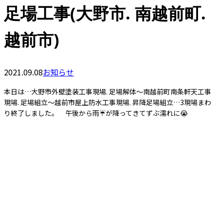
足場工事(大野市. 南越前町.
越前市)
2021.09.08
お知らせ
本日は…大野市外壁塗装工事現場. 足場解体〜南越前町南条軒天工事
現場. 足場組立〜越前市屋上防水工事現場. 昇降足場組立…3現場まわ
り終了しました。 午後から雨☔️が降ってきてずぶ濡れに😭