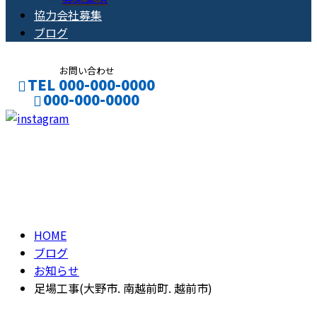
協力会社募集
ブログ
お問い合わせ
TEL 000-000-0000
000-000-0000
CONTACT
ENTRY
ブログ
BLOG
HOME
ブログ
お知らせ
足場工事(大野市. 南越前町. 越前市)