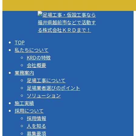
TOP
私たちについて
KRDの特徴
会社概要
業務案内
足場工事について
足場業者選びのポイント
ソリューション
施工実績
採用について
採用情報
人を知る
募集要項