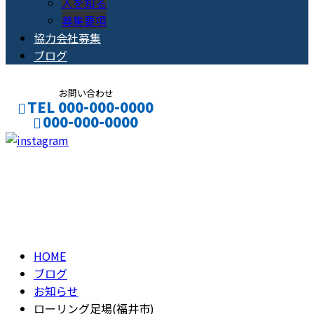
人を知る
募集要項
協力会社募集
ブログ
お問い合わせ
TEL 000-000-0000
000-000-0000
CONTACT
ENTRY
ブログ
BLOG
HOME
ブログ
お知らせ
ローリング足場(福井市)