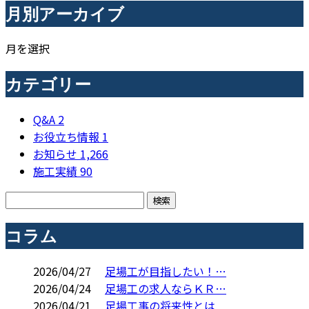
月別アーカイブ
月を選択
カテゴリー
Q&A
2
お役立ち情報
1
お知らせ
1,266
施工実績
90
コラム
2026/04/27
足場工が目指したい！…
2026/04/24
足場工の求人ならＫＲ…
2026/04/21
足場工事の将来性とは