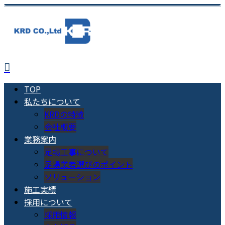
TOP
私たちについて
KRDの特徴
会社概要
業務案内
足場工事について
足場業者選びのポイント
ソリューション
施工実績
採用について
採用情報