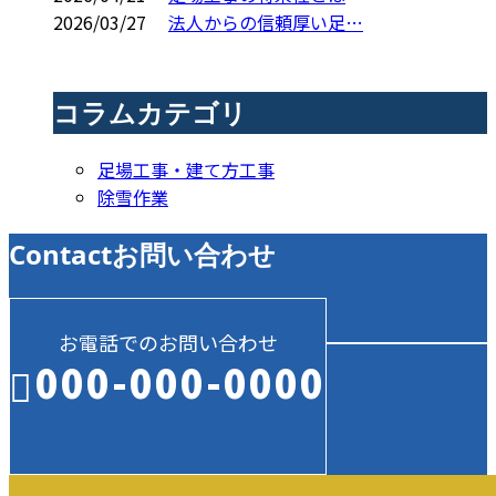
2026/03/27
法人からの信頼厚い足…
コラムカテゴリ
足場工事・建て方工事
除雪作業
Contact
お問い合わせ
お電話でのお問い合わせ
000-000-0000
受付／10:00～18:00 (平日)