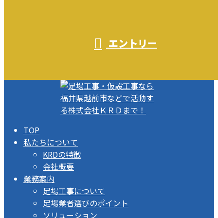
エントリー
TOP
私たちについて
KRDの特徴
会社概要
業務案内
足場工事について
足場業者選びのポイント
ソリューション