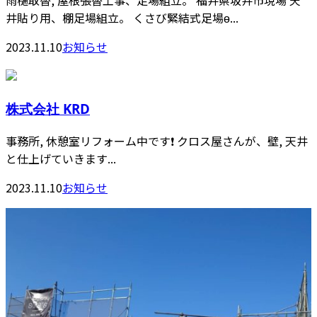
雨樋取替, 屋根張替工事、足場組立。 福井県坂井市現場 天
井貼り用、棚足場組立。 くさび緊結式足場ɵ...
2023.11.10
お知らせ
株式会社 KRD
事務所, 休憩室リフォーム中です❗️ クロス屋さんが、壁, 天井
と仕上げていきます...
2023.11.10
お知らせ