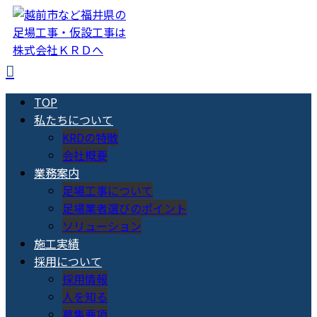
TOP
私たちについて
KRDの特徴
会社概要
業務案内
足場工事について
足場業者選びのポイント
ソリューション
施工実績
採用について
採用情報
人を知る
募集要項