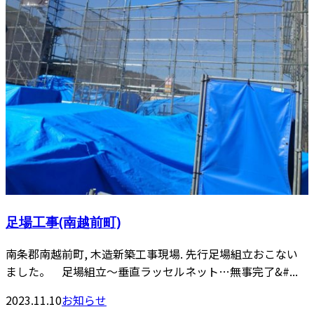
足場工事(南越前町)
南条郡南越前町, 木造新築工事現場. 先行足場組立おこない
ました。 足場組立〜垂直ラッセルネット…無事完了&#...
2023.11.10
お知らせ