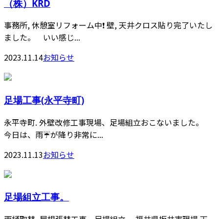
（株）KRD
事務所, 休憩室リフォーム中❗️ 壁, 天井クロス貼り完了いたし
ました。 いい感じ...
2023.11.14
お知らせ
足場工事(永平寺町)
永平寺町. 外壁改修工事現場、足場組立おこないました。
今日は、雨☔️が降り非常に...
2023.11.13
お知らせ
足場組立工事。