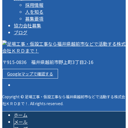
採用情報
人を知る
募集要項
協力会社募集
ブログ
〒915-0836 福井県越前市野上町3丁目2-16
Googleマップで確認する
Copyright © 足場工事・仮設工事なら福井県越前市などで活動する株式会
社ＫＲＤまで！. All rights reserved.
ホーム
メール