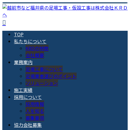
TOP
私たちについて
KRDの特徴
会社概要
業務案内
足場工事について
足場業者選びのポイント
ソリューション
施工実績
採用について
採用情報
人を知る
募集要項
協力会社募集