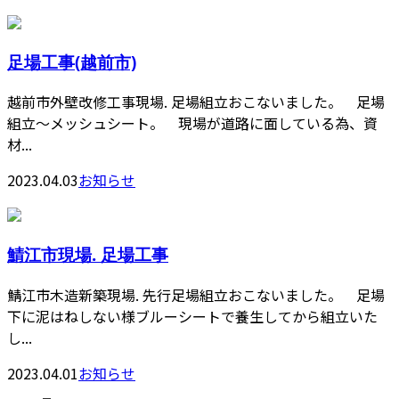
足場工事(越前市)
越前市外壁改修工事現場. 足場組立おこないました。 足場
組立〜メッシュシート。 現場が道路に面している為、資
材...
2023.04.03
お知らせ
鯖江市現場. 足場工事
鯖江市木造新築現場. 先行足場組立おこないました。 足場
下に泥はねしない様ブルーシートで養生してから組立いた
し...
2023.04.01
お知らせ