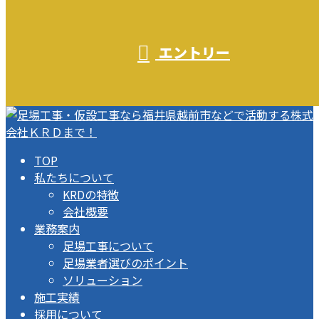
エントリー
TOP
私たちについて
KRDの特徴
会社概要
業務案内
足場工事について
足場業者選びのポイント
ソリューション
施工実績
採用について