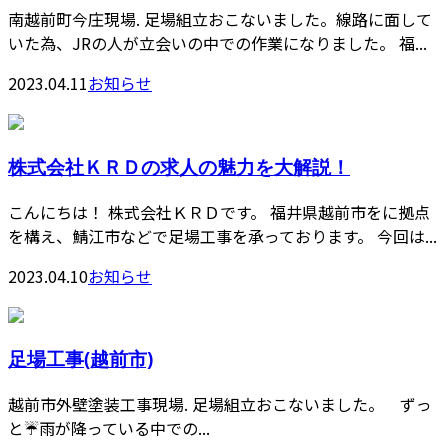
南越前町今庄現場. 足場組立おこないました。線路に面して
いた為、JRの人が立会いの中での作業になりました。 福...
2023.04.11
お知らせ
株式会社ＫＲＤの求人の魅力を大解説！
こんにちは！ 株式会社ＫＲＤです。 福井県越前市をに拠点
を構え、鯖江市などで足場工事を承っております。 今回は...
2023.04.10
お知らせ
足場工事(越前市)
越前市外壁塗装工事現場. 足場組立おこないました。 ずっ
と☔️雨が降っている中での...