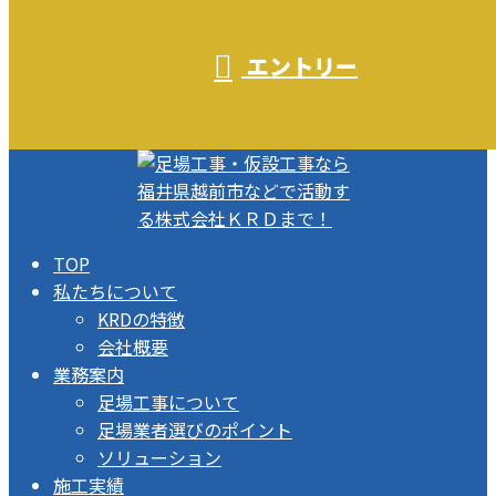
エントリー
TOP
私たちについて
KRDの特徴
会社概要
業務案内
足場工事について
足場業者選びのポイント
ソリューション
施工実績