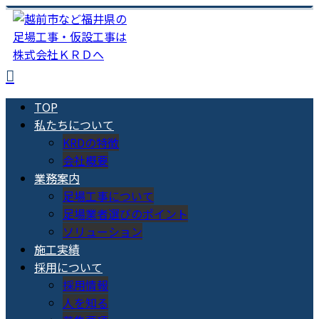
TOP
私たちについて
KRDの特徴
会社概要
業務案内
足場工事について
足場業者選びのポイント
ソリューション
施工実績
採用について
採用情報
人を知る