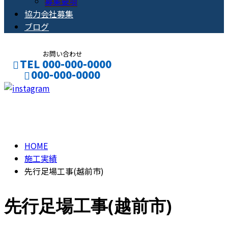
募集要項
協力会社募集
ブログ
お問い合わせ
TEL 000-000-0000
000-000-0000
CONTACT
ENTRY
施工実績
HOME
施工実績
先行足場工事(越前市)
先行足場工事(越前市)