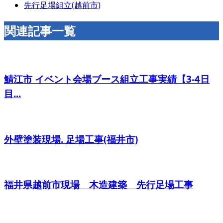
先行足場組立(越前市)
関連記事一覧
鯖江市 イベント会場ブース組立工事実績【3-4日
目...
外壁塗装現場. 足場工事(福井市)
福井県越前市現場 木造建築 先行足場工事