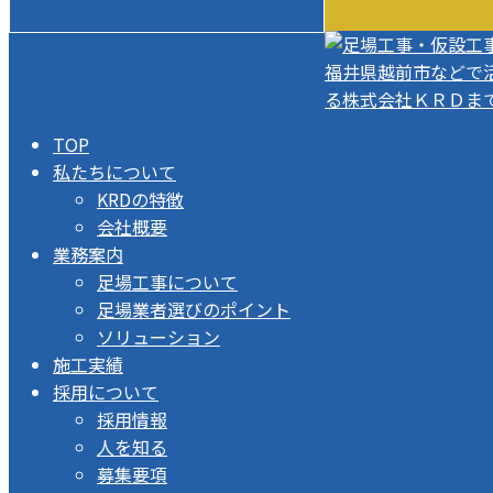
TOP
私たちについて
KRDの特徴
会社概要
業務案内
足場工事について
足場業者選びのポイント
ソリューション
施工実績
採用について
採用情報
人を知る
募集要項