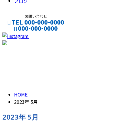
ブログ
お問い合わせ
TEL 000-000-0000
000-000-0000
CONTACT
ENTRY
2023年 5月
HOME
2023年 5月
2023年 5月