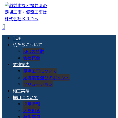
TOP
私たちについて
KRDの特徴
会社概要
業務案内
足場工事について
足場業者選びのポイント
ソリューション
施工実績
採用について
採用情報
人を知る
募集要項