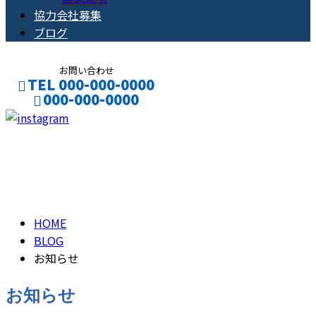
協力会社募集
ブログ
お問い合わせ
TEL 000-000-0000
000-000-0000
CONTACT
ENTRY
お知らせ
BLOG01
HOME
BLOG
お知らせ
お知らせ