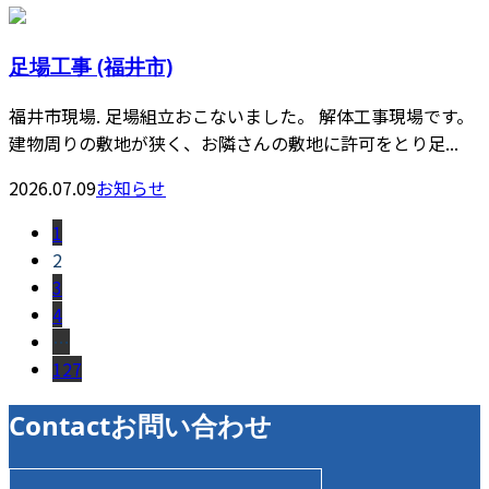
足場工事 (福井市)
福井市現場. 足場組立おこないました。 解体工事現場です。
建物周りの敷地が狭く、お隣さんの敷地に許可をとり足...
2026.07.09
お知らせ
1
2
3
4
…
127
Contact
お問い合わせ