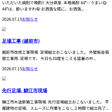
いただいた焼酎で晩酌‼️ 大分県産. 本格焼酎 44°…うまい😋
44°は、酔いますわ🤪 お洒落な瓶に、お洒落...
2026.07.15
お知らせ
足場工事 (越前市)
越前市改修工事現場. 足場組立おこないました。 外壁板金張
替工事用. 足場です。 今日も30度をこえる猛暑の中...
2026.07.15
お知らせ
先行足場. 鯖江市現場
鯖江市木造新築工事現場. 先行足場組立おこないました。 平
屋建物の足場、スムーズに作業をこなし２時間で組立完了...