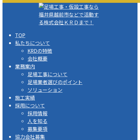
TOP
私たちについて
KRDの特徴
会社概要
業務案内
足場工事について
足場業者選びのポイント
ソリューション
施工実績
採用について
採用情報
人を知る
募集要項
協力会社募集