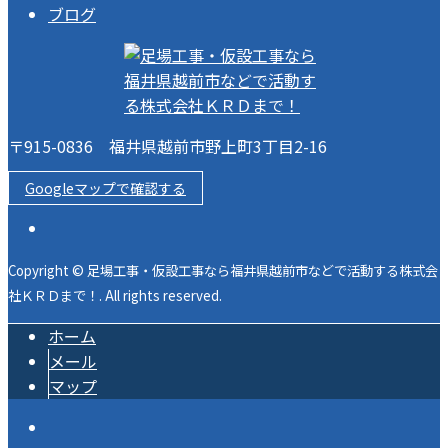
ブログ
〒915-0836 福井県越前市野上町3丁目2-16
Googleマップで確認する
Copyright © 足場工事・仮設工事なら福井県越前市などで活動する株式会
社ＫＲＤまで！. All rights reserved.
ホーム
メール
マップ