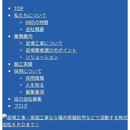
TOP
私たちについて
KRDの特徴
会社概要
業務案内
足場工事について
足場業者選びのポイント
ソリューション
施工実績
採用について
採用情報
人を知る
募集要項
協力会社募集
ブログ