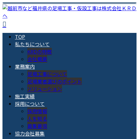
TOP
私たちについて
KRDの特徴
会社概要
業務案内
足場工事について
足場業者選びのポイント
ソリューション
施工実績
採用について
採用情報
人を知る
募集要項
協力会社募集