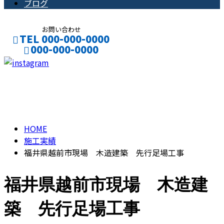
ブログ
お問い合わせ
TEL 000-000-0000
000-000-0000
CONTACT
ENTRY
施工実績
HOME
施工実績
福井県越前市現場 木造建築 先行足場工事
福井県越前市現場 木造建
築 先行足場工事