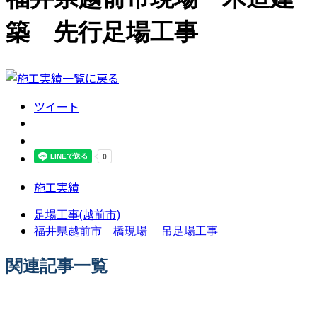
築 先行足場工事
ツイート
施工実績
足場工事(越前市)
福井県越前市 橋現場 吊足場工事
関連記事一覧