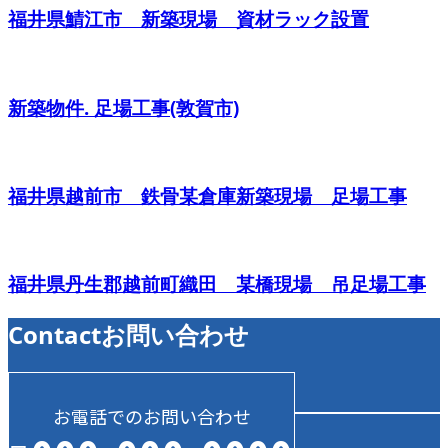
福井県鯖江市 新築現場 資材ラック設置
新築物件. 足場工事(敦賀市)
福井県越前市 鉄骨某倉庫新築現場 足場工事
福井県丹生郡越前町織田 某橋現場 吊足場工事
Contact
お問い合わせ
お電話でのお問い合わせ