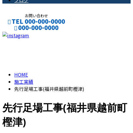
ブログ
お問い合わせ
TEL 000-000-0000
000-000-0000
CONTACT
ENTRY
施工実績
HOME
施工実績
先行足場工事(福井県越前町樫津)
先行足場工事(福井県越前町
樫津)