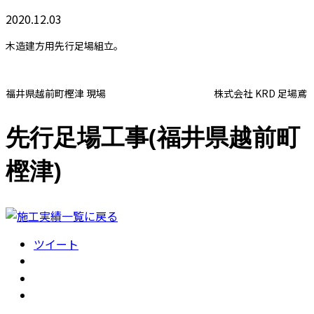
2020.12.03
木造建方用先行足場組立。
福井県越前町樫津 現場 株式会社 KRD 足場鳶
先行足場工事(福井県越前町
樫津)
ツイート