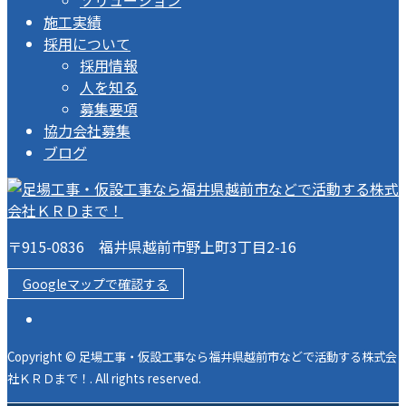
施工実績
採用について
採用情報
人を知る
募集要項
協力会社募集
ブログ
〒915-0836 福井県越前市野上町3丁目2-16
Googleマップで確認する
Copyright © 足場工事・仮設工事なら福井県越前市などで活動する株式会
社ＫＲＤまで！. All rights reserved.