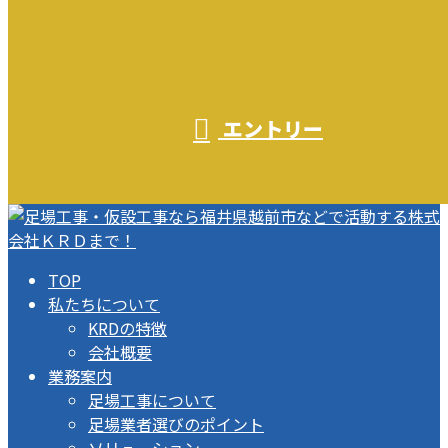
エントリー
TOP
私たちについて
KRDの特徴
会社概要
業務案内
足場工事について
足場業者選びのポイント
ソリューション