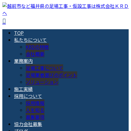
TOP
私たちについて
KRDの特徴
会社概要
業務案内
足場工事について
足場業者選びのポイント
ソリューション
施工実績
採用について
採用情報
人を知る
募集要項
協力会社募集