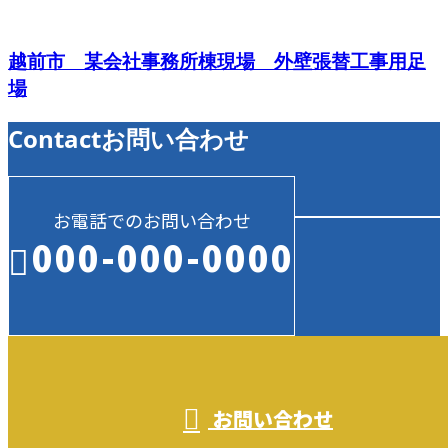
越前市 某会社事務所棟現場 外壁張替工事用足
場
Contact
お問い合わせ
お電話でのお問い合わせ
000-000-0000
受付／10:00～18:00 (平日)
お問い合わせ